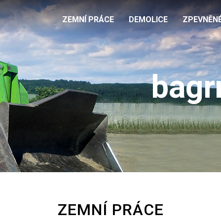
ZEMNÍ PRÁCE
DEMOLICE
ZPEVNĚN
bagr
ZEMNÍ PRÁCE