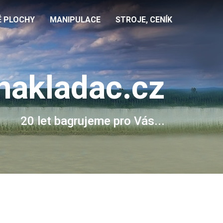
É PLOCHY
MANIPULACE
STROJE, CENÍK
nakladac.cz
20 let bagrujeme pro Vás...