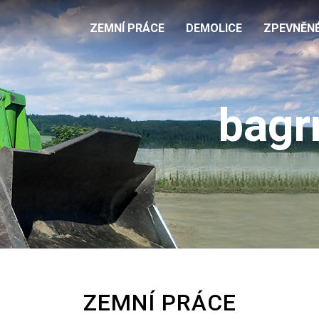
ZEMNÍ PRÁCE
DEMOLICE
ZPEVNĚN
bagr
ZEMNÍ PRÁCE