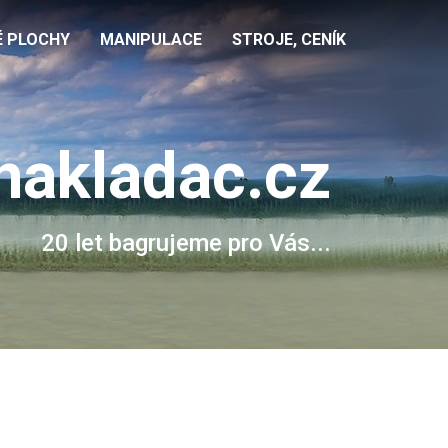
É PLOCHY
MANIPULACE
STROJE, CENÍK
nakladac.cz
20 let bagrujeme pro Vás...